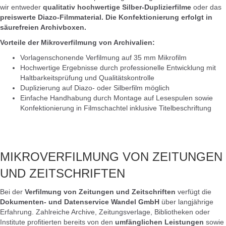
wir entweder
qualitativ hochwertige Silber-Duplizierfilme
oder das
preiswerte Diazo-Filmmaterial.
Die Konfektionierung erfolgt in
säurefreien Archivboxen.
Vorteile der Mikroverfilmung von Archivalien:
Vorlagenschonende Verfilmung auf 35 mm Mikrofilm
Hochwertige Ergebnisse durch professionelle Entwicklung mit
Haltbarkeitsprüfung und Qualitätskontrolle
Duplizierung auf Diazo- oder Silberfilm möglich
Einfache Handhabung durch Montage auf Lesespulen sowie
Konfektionierung in Filmschachtel inklusive Titelbeschriftung
MIKROVERFILMUNG VON ZEITUNGEN
UND ZEITSCHRIFTEN
Bei der
Verfilmung von Zeitungen und Zeitschriften
verfügt die
Dokumenten- und Datenservice Wandel GmbH
über langjährige
Erfahrung. Zahlreiche Archive, Zeitungsverlage, Bibliotheken oder
Institute profitierten bereits von den
umfänglichen Leistungen
sowie