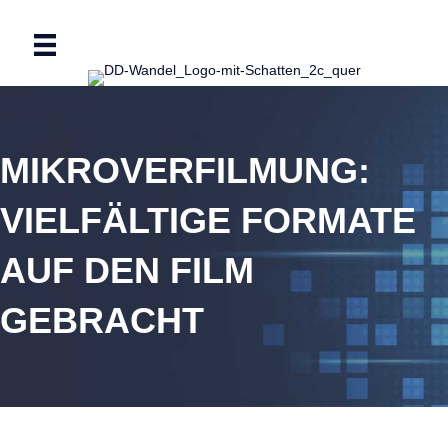
MIKROVERFILMUNG:
VIELFÄLTIGE FORMATE
AUF DEN FILM
GEBRACHT
Wenn Sie Dokumente und Belege, Zeitungen und