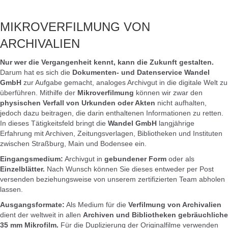
MIKROVERFILMUNG VON
ARCHIVALIEN
Nur wer die Vergangenheit kennt, kann die Zukunft gestalten.
Darum hat es sich die
Dokumenten- und Datenservice Wandel
GmbH
zur Aufgabe gemacht, analoges Archivgut in die digitale Welt zu
überführen. Mithilfe der
Mikroverfilmung
können wir zwar den
physischen Verfall von Urkunden oder Akten
nicht aufhalten,
jedoch dazu beitragen, die darin enthaltenen Informationen zu retten.
In dieses Tätigkeitsfeld bringt die
Wandel GmbH
langjährige
Erfahrung mit Archiven, Zeitungsverlagen, Bibliotheken und Instituten
zwischen Straßburg, Main und Bodensee ein.
Eingangsmedium:
Archivgut in
gebundener Form
oder als
Einzelblätter.
Nach Wunsch können Sie dieses entweder per Post
versenden beziehungsweise von unserem zertifizierten Team abholen
lassen.
Ausgangsformate:
Als Medium für die
Verfilmung von Archivalien
dient der weltweit in allen
Archiven und Bibliotheken gebräuchliche
35 mm Mikrofilm.
Für die Duplizierung der Originalfilme verwenden