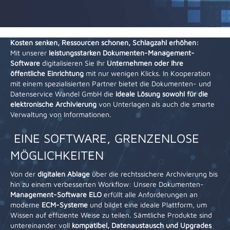
Kosten senken, Ressourcen schonen, Schlagzahl erhöhen:
Mit unserer
leistungsstarken Dokumenten-Management-
Software
digitalisieren Sie Ihr
Unternehmen oder Ihre
öffentliche Einrichtung
mit nur wenigen Klicks. In Kooperation
mit einem spezialisierten Partner bietet die Dokumenten- und
Datenservice Wandel GmbH die
ideale Lösung sowohl für die
elektronische Archivierung
von Unterlagen als auch die smarte
Verwaltung von Informationen.
EINE SOFTWARE, GRENZENLOSE
MÖGLICHKEITEN
Von der
digitalen Ablage
über die rechtssichere Archivierung bis
hin zu einem verbesserten Workflow: Unsere Dokumenten-
Management-Software ELO
erfüllt alle Anforderungen an
moderne
ECM-Systeme
und bildet eine ideale Plattform, um
Wissen auf effiziente Weise zu teilen. Sämtliche Produkte sind
untereinander voll
kompatibel, Datenaustausch und Upgrades