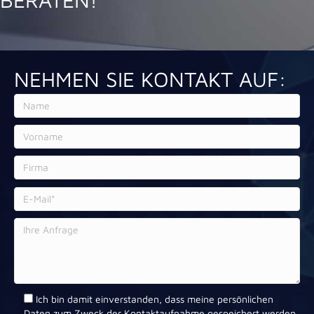
NEHMEN SIE KONTAKT AUF:
Ich bin damit einverstanden, dass meine persönlichen
Daten zum Zweck der Kontaktaufnahme gespeichert werden.