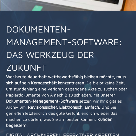
DOKUMENTEN-
MANAGEMENT-SOFTWARE:
DAS WERKZEUG DER
ZUKUNFT
Wer heute dauerhaft wettbewerbsfähig bleiben möchte, muss
sich auf sein Kerngeschäft konzentrieren.
Da bleibt keine Zeit,
um stundenlang eine verloren gegangene Akte zu suchen oder
Papierdokumente von A nach B zu schieben. Mit unserer
Dokumenten-Management-Software
setzen wir Ihr digitales
Archiv um.
Revisionssicher. Elektronisch. Einfach.
Und Sie
genießen letztendlich das gute Gefühl, endlich wieder das
machen zu dürfen, was Sie am besten können:
Kunden
begeistern.
DIGITAL ARCHIVIEREN, EFFEKTIVER ARBEITEN.