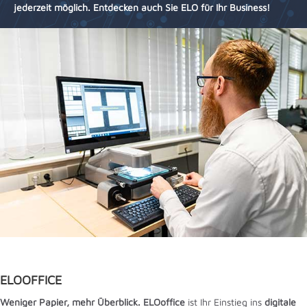
jederzeit möglich.
Entdecken auch Sie ELO für Ihr Business!
ELOOFFICE
Weniger Papier, mehr Überblick.
ELOoffice
ist Ihr Einstieg ins
digitale