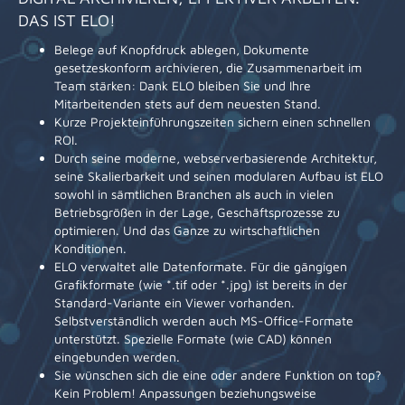
DAS IST ELO!
Belege auf Knopfdruck ablegen, Dokumente
gesetzeskonform archivieren, die Zusammenarbeit im
Team stärken: Dank ELO bleiben Sie und Ihre
Mitarbeitenden stets auf dem neuesten Stand.
Kurze Projekteinführungszeiten sichern einen schnellen
ROI.
Durch seine moderne, webserverbasierende Architektur,
seine Skalierbarkeit und seinen modularen Aufbau ist ELO
sowohl in sämtlichen Branchen als auch in vielen
Betriebsgrößen in der Lage, Geschäftsprozesse zu
optimieren. Und das Ganze zu wirtschaftlichen
Konditionen.
ELO verwaltet alle Datenformate. Für die gängigen
Grafikformate (wie *.tif oder *.jpg) ist bereits in der
Standard-Variante ein Viewer vorhanden.
Selbstverständlich werden auch MS-Office-Formate
unterstützt. Spezielle Formate (wie CAD) können
eingebunden werden.
Sie wünschen sich die eine oder andere Funktion on top?
Kein Problem! Anpassungen beziehungsweise