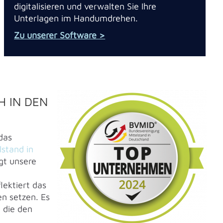
digitalisieren und verwalten Sie Ihre
Unterlagen im Handumdrehen.
Zu unserer Software >
 IN DEN
das
lstand in
gt unsere
flektiert das
n setzen. Es
 die den