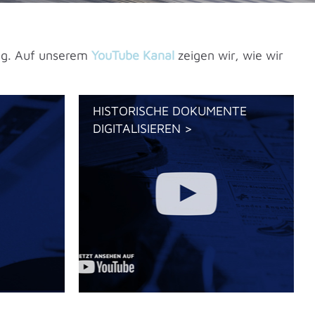
ung. Auf unserem
YouTube Kanal
zeigen wir, wie wir
HISTORISCHE DOKUMENTE
DIGITALISIEREN >