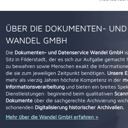
ÜBER DIE DOKUMENTEN- UND
WANDEL GMBH
Die
Dokumenten- und Datenservice Wandel GmbH
is
Sitz in Filderstadt, der es sich zur Aufgabe gemacht 
zu bewahren sowie Menschen exakt die Informationen
die sie zum jeweiligen Zeitpunkt benötigen.
Unsere E
mehr als vierzig Jahren höchste Kompetenz in der
m
Informationsverarbeitung
und bieten ein breites Sp
Dienstleistungen: beginnend beim qualitativen
Scann
Dokumente
über die sachgerechte Archivierung wicht
schonenden
Digitalisierung historischer Archivalien.
Mehr über die Wandel GmbH erfahren >