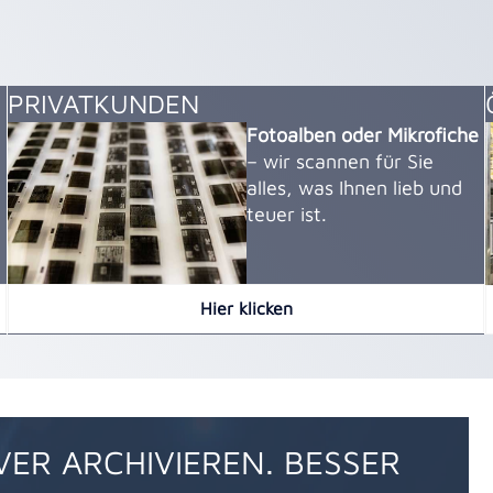
PRIVATKUNDEN
Fotoalben oder Mikrofiche
– wir scannen für Sie
alles, was Ihnen lieb und
teuer ist.
Hier klicken
EVER ARCHIVIEREN. BESSER