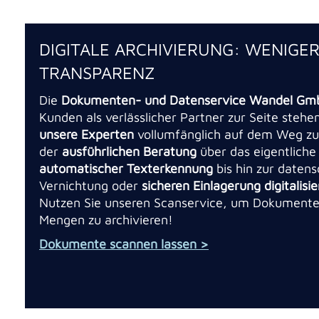
DIGITALE ARCHIVIERUNG: WENIGER
TRANSPARENZ
Die
Dokumenten- und Datenservice Wandel Gm
Kunden als verlässlicher Partner zur Seite stehe
unsere Experten
vollumfänglich auf dem Weg zum
der
ausführlichen Beratung
über das eigentlich
automatischer Texterkennung
bis hin zur daten
Vernichtung oder
sicheren Einlagerung digitalisi
Nutzen Sie unseren Scanservice, um Dokumente 
Mengen zu archivieren!
Dokumente scannen lassen >