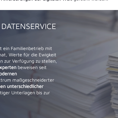
 DATENSERVICE
t ein Familienbetrieb mit
hat, Werte für die Ewigkeit
 zur Verfügung zu stellen,
xperten
beweisen seit
odernen
ektrum maßgeschneiderter
en unterschiedlicher
iger Unterlagen bis zur