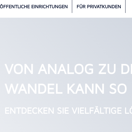
 ÖFFENTLICHE EINRICHTUNGEN
FÜR PRIVATKUNDEN
VON ANALOG ZU DI
WANDEL KANN SO 
ENTDECKEN SIE VIELFÄLTIGE 