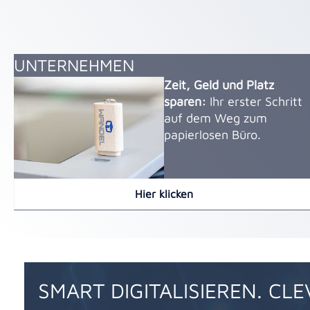
UNTERNEHMEN
Zeit, Geld und Platz
sparen:
Ihr erster Schritt
auf dem Weg zum
papierlosen Büro.
Hier klicken
SMART DIGITALISIEREN. CL