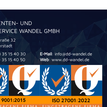
NTEN- UND
ERVICE WANDEL GMBH
traße 32
erstadt
1) 35 15 40 30
E-Mail
: info@dd-wandel.de
1) 35 15 40 50
Web
: www.dd-wandel.de