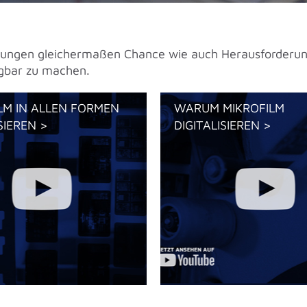
ichtungen gleichermaßen Chance wie auch Herausforder
ügbar zu machen.
LM IN ALLEN FORMEN
WARUM MIKROFILM
SIEREN >
DIGITALISIEREN >