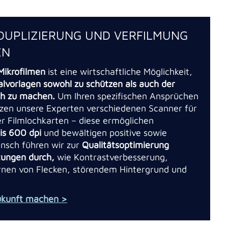
DUPLIZIERUNG UND VERFILMUNG
EN
 Mikrofilmen
ist eine wirtschaftliche Möglichkeit,
alvorlagen sowohl zu schützen als auch der
ich zu machen.
Um Ihren spezifischen Ansprüchen
tzen unsere Experten verschiedenen Scanner für
er Filmlochkarten – diese ermöglichen
is 600 dpi
und bewältigen positive sowie
nsch führen wir zur
Qualitätsoptimierung
itungen durch,
wie Kontrastverbesserung,
rnen von Flecken, störendem Hintergrund und
 Zukunft machen >