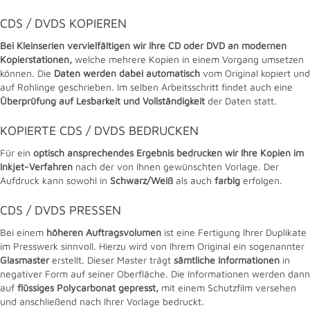
CDS / DVDS KOPIEREN
Bei Kleinserien vervielfältigen wir Ihre CD oder DVD an modernen
Kopierstationen,
welche mehrere Kopien in einem Vorgang umsetzen
können. Die
Daten werden dabei automatisch
vom Original kopiert und
auf Rohlinge geschrieben. Im selben Arbeitsschritt findet auch eine
Überprüfung auf Lesbarkeit und Vollständigkeit
der Daten statt.
KOPIERTE CDS / DVDS BEDRUCKEN
Für ein
optisch ansprechendes Ergebnis bedrucken wir Ihre Kopien im
Inkjet-Verfahren
nach der von Ihnen gewünschten Vorlage. Der
Aufdruck kann sowohl in
Schwarz/Weiß
als auch
farbig
erfolgen.
CDS / DVDS PRESSEN
Bei einem
höheren Auftragsvolumen
ist eine Fertigung Ihrer Duplikate
im Presswerk sinnvoll. Hierzu wird von Ihrem Original ein sogenannter
Glasmaster
erstellt. Dieser Master trägt
sämtliche Informationen
in
negativer Form auf seiner Oberfläche. Die Informationen werden dann
auf
flüssiges Polycarbonat gepresst,
mit einem Schutzfilm versehen
und anschließend nach Ihrer Vorlage bedruckt.