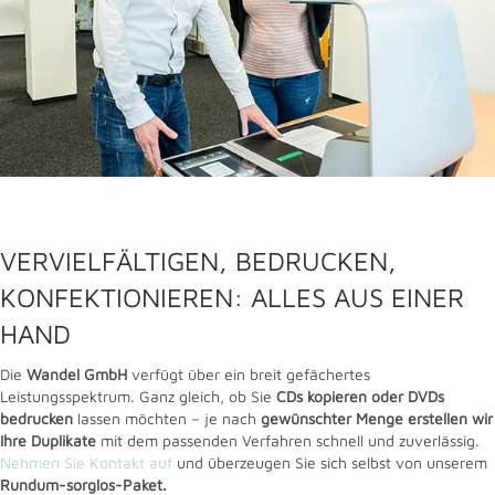
VERVIELFÄLTIGEN, BEDRUCKEN,
KONFEKTIONIEREN: ALLES AUS EINER
HAND
Die
Wandel GmbH
verfügt über ein breit gefächertes
Leistungsspektrum. Ganz gleich, ob Sie
CDs kopieren oder DVDs
bedrucken
lassen möchten – je nach
gewünschter Menge erstellen wir
Ihre Duplikate
mit dem passenden Verfahren schnell und zuverlässig.
Nehmen Sie Kontakt auf
und überzeugen Sie sich selbst von unserem
Rundum-sorglos-Paket.