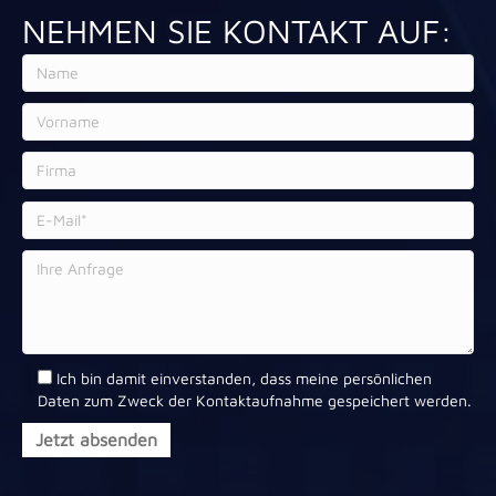
NEHMEN SIE KONTAKT AUF:
Ich bin damit einverstanden, dass meine persönlichen
Daten zum Zweck der Kontaktaufnahme gespeichert werden.