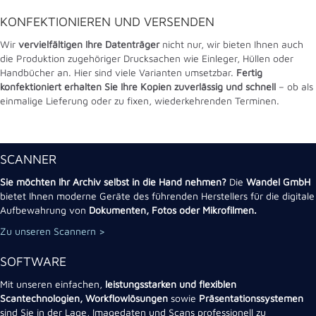
KONFEKTIONIEREN UND VERSENDEN
Wir
vervielfältigen Ihre Datenträger
nicht nur, wir bieten Ihnen auch
die Produktion zugehöriger Drucksachen wie Einleger, Hüllen oder
Handbücher an. Hier sind viele Varianten umsetzbar.
Fertig
konfektioniert erhalten Sie Ihre Kopien zuverlässig und schnell
– ob als
einmalige Lieferung oder zu fixen, wiederkehrenden Terminen.
SCANNER
Sie möchten Ihr Archiv selbst in die Hand nehmen?
Die
Wandel GmbH
bietet Ihnen moderne Geräte des führenden Herstellers für die digitale
Aufbewahrung von
Dokumenten, Fotos oder Mikrofilmen.
Zu unseren Scannern >
SOFTWARE
Mit unseren einfachen,
leistungsstarken und flexiblen
Scantechnologien, Workflowlösungen
sowie
Präsentationssystemen
sind Sie in der Lage, Imagedaten und Scans professionell zu