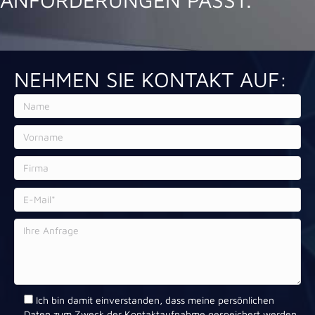
NEHMEN SIE KONTAKT AUF:
Ich bin damit einverstanden, dass meine persönlichen
Daten zum Zweck der Kontaktaufnahme gespeichert werden.