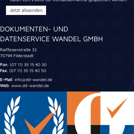
DOKUMENTEN- UND
DATENSERVICE WANDEL GMBH
Raiffeisenstraße 32
70794 Filderstadt
Fon
: (07 11) 35 15 40 30
Fax
: (07 11) 35 15 40 50
E-Mail
: info@dd-wandel.de
Web
: www.dd-wandel.de